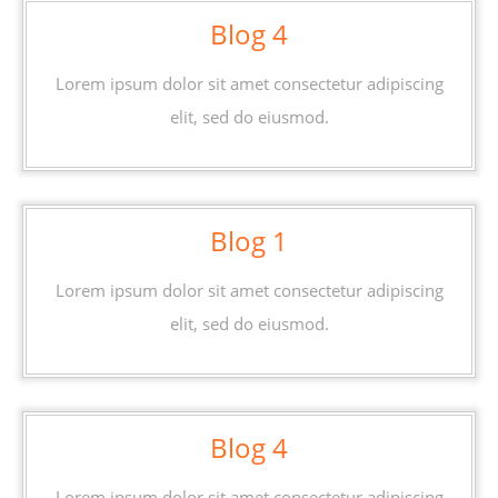
Blog
Blog 4
4
Lorem ipsum dolor sit amet consectetur adipiscing
elit, sed do eiusmod.
Blog
Blog 1
1
Lorem ipsum dolor sit amet consectetur adipiscing
elit, sed do eiusmod.
Blog
Blog 4
4
Lorem ipsum dolor sit amet consectetur adipiscing